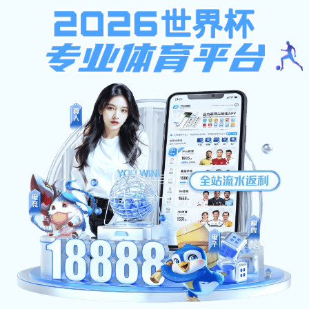
越南直播
越南直播:
越南直播:
越南直播:
越南直播
首页
部门概况
规章制度
服务指南
越南直播:本科教学工程
综合改革
特色专业