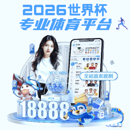
越南直播
院部动态
...
...
首页
上页
1
10
11
12
13
14
188
下页
尾页
云财一网通
在线办公
教学管理（本科）
教学管理（研究生）
图书馆
越南
直